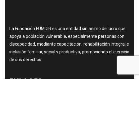
La Fundación FUMDIR es una entidad sin ánimo de lucro que
apoya a población vulnerable, especialmente personas con
discapacidad, mediante capacitación, rehabilitación integral e
inclusión familiar, social y productiva, promoviendo el ejercicio
de sus derechos.
ENLACES
Inicio
Sobre Nosotros
Programas
Donaciones